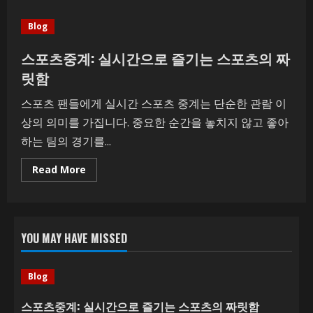
Blog
스포츠중계: 실시간으로 즐기는 스포츠의 짜
릿함
스포츠 팬들에게 실시간 스포츠 중계는 단순한 관람 이
상의 의미를 가집니다. 중요한 순간을 놓치지 않고 좋아
하는 팀의 경기를...
Read
Read More
more
about
스
포
츠
중
YOU MAY HAVE MISSED
계:
실
시
간
으
Blog
로
즐
스포츠중계: 실시간으로 즐기는 스포츠의 짜릿함
기